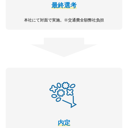
最終選考
本社にて対面で実施。※交通費全額弊社負担
内定