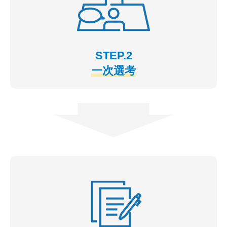
STEP.2
一次選考